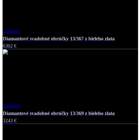
Zobraziť
Favorite
Diamantové svadobné obrúčky 13/367 z bieleho zlata
6302 €
Zobraziť
Favorite
Diamantové svadobné obrúčky 13/369 z bieleho zlata
3243 €