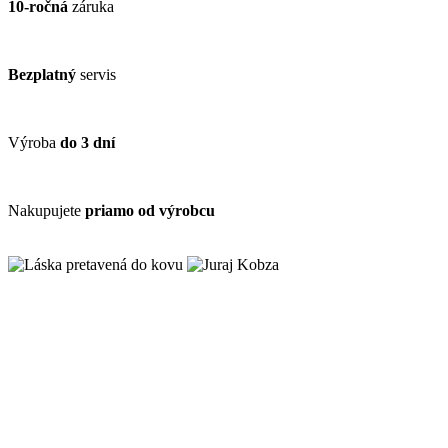
10-ročná
záruka
Bezplatný
servis
Výroba
do 3 dní
Nakupujete
priamo od výrobcu