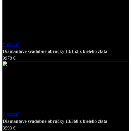
Zobraziť
Favorite
Diamantové svadobné obrúčky 13/152 z bieleho zlata
9978 €
Zobraziť
Favorite
Diamantové svadobné obrúčky 13/368 z bieleho zlata
3993 €