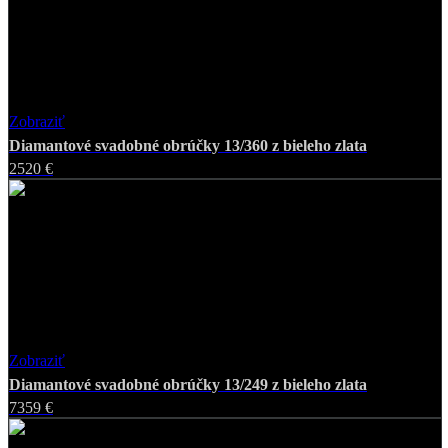
Zobraziť
Favorite
Diamantové svadobné obrúčky 13/360 z bieleho zlata
2520 €
Zobraziť
Favorite
Diamantové svadobné obrúčky 13/249 z bieleho zlata
7359 €