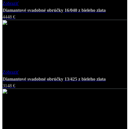
Zobraziť
Favorite
Diamantové svadobné obrúčky 16/040 z bieleho zlata
4448 €
Zobraziť
Favorite
Diamantové svadobné obrúčky 13/425 z bieleho zlata
3148 €