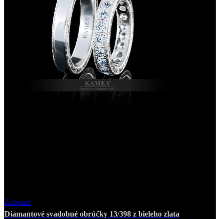
Zobraziť
Favorite
Diamantové svadobné obrúčky 13/398 z bieleho zlata