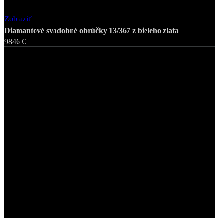
Zobraziť
Favorite
Diamantové svadobné obrúčky 13/367 z bieleho zlata
9846 €