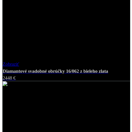
Zobraziť
Favorite
Diamantové svadobné obrúčky 16/062 z bieleho zlata
2448 €