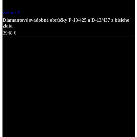
Zobraziť
Favorite
Diamantové svadobné obrúčky P-13/425 a D-13/437 z bieleho
zlata
3948 €