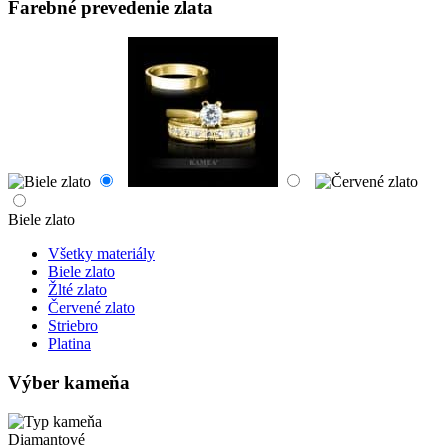
Farebné prevedenie zlata
Biele zlato
Všetky materiály
Biele zlato
Žlté zlato
Červené zlato
Striebro
Platina
Výber kameňa
Diamantové