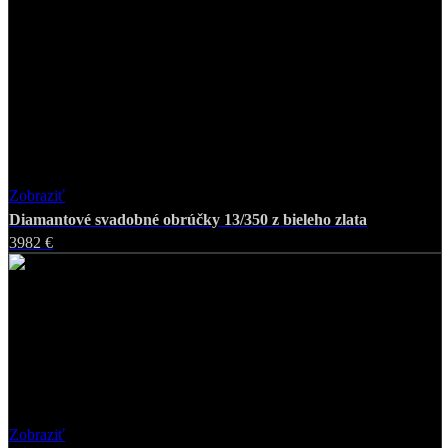
Zobraziť
Favorite
Diamantové svadobné obrúčky 13/350 z bieleho zlata
3982 €
Zobraziť
Favorite