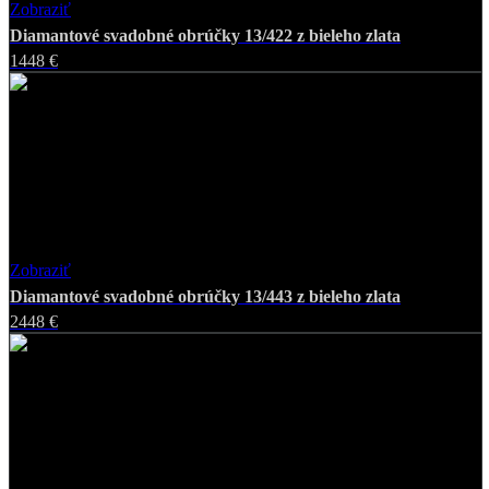
Zobraziť
Favorite
Diamantové svadobné obrúčky 13/422 z bieleho zlata
1448 €
Zobraziť
Favorite
Diamantové svadobné obrúčky 13/443 z bieleho zlata
2448 €