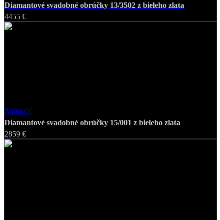
Diamantové svadobné obrúčky 13/3502 z bieleho zlata
4455 €
Zobraziť
Favorite
Diamantové svadobné obrúčky 15/001 z bieleho zlata
2859 €