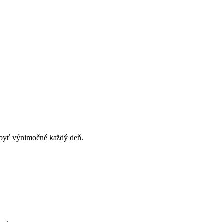
ú byť výnimočné každý deň.