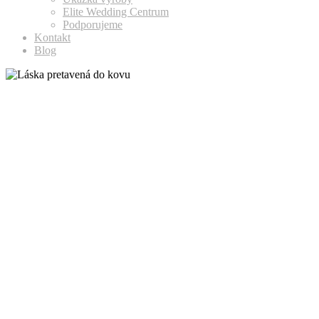
Elite Wedding Centrum
Podporujeme
Kontakt
Blog