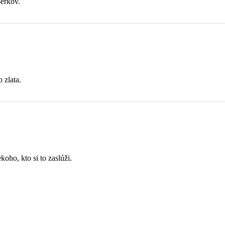
perkov.
 zlata.
koho, kto si to zaslúži.