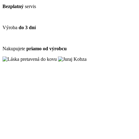
Bezplatný
servis
Výroba
do 3 dní
Nakupujete
priamo od výrobcu