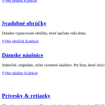
Výber prsteňa
Kolekcie
Svadobné obrúčky
Detailne vypracované obrúčky, ktoré spečatia vašu lásku.
Výber obrúčok
Kolekcie
Dámske náušnice
Jedinečné, originálne, ručne vyrobené náušnice. Pre ženy, ktoré chc
Výber náušnic
Kolekcie
Prívesky & retiazky