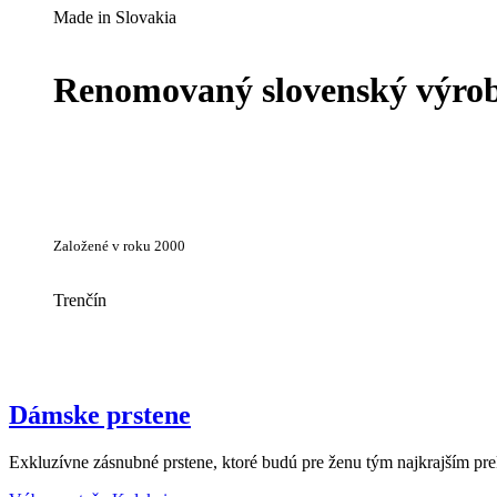
Made in Slovakia
Renomovaný slovenský výrobc
Založené v roku 2000
Trenčín
Dámske prstene
Exkluzívne zásnubné prstene, ktoré budú pre ženu tým najkrajším pr