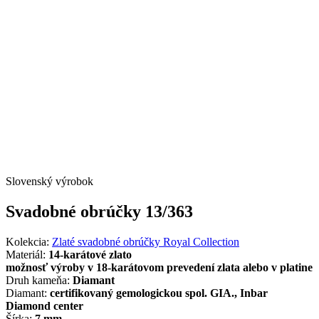
Slovenský výrobok
Svadobné obrúčky 13/363
Kolekcia:
Zlaté svadobné obrúčky Royal Collection
Materiál:
14-karátové zlato
možnosť výroby v 18-karátovom prevedení zlata alebo v platine
Druh kameňa:
Diamant
Diamant:
certifikovaný gemologickou spol. GIA., Inbar
Diamond center
Šírka:
7 mm