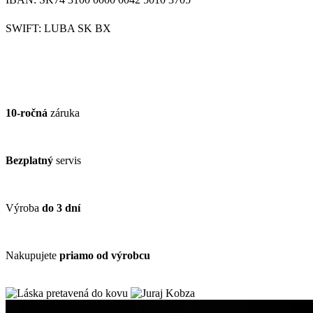
SWIFT: LUBA SK BX
10-ročná
záruka
Bezplatný
servis
Výroba
do 3 dní
Nakupujete
priamo od výrobcu