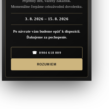
Príjemný deň, vážený zákazník.
Momentálne čerpáme celozávodnú dovolenku.
3. 8. 2026 – 15. 8. 2026
Po návrate vám budeme opäť k dispozícii.
Ďakujeme za pochopenie.
☎
0904 618 009
ROZUMIEM