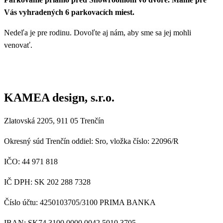
Vás vyhradených 6 parkovacích miest.
Nedeľa je pre rodinu. Dovoľte aj nám, aby sme sa jej mohli
venovať.
KAMEA design, s.r.o.
Zlatovská 2205, 911 05 Trenčín
Okresný súd Trenčín oddiel: Sro, vložka číslo: 22096/R
IČO: 44 971 818
IČ DPH: SK 202 288 7328
Číslo účtu: 4250103705/3100
PRIMA BANKA
IBAN: SK74 3100 0000 0042 5010 3705