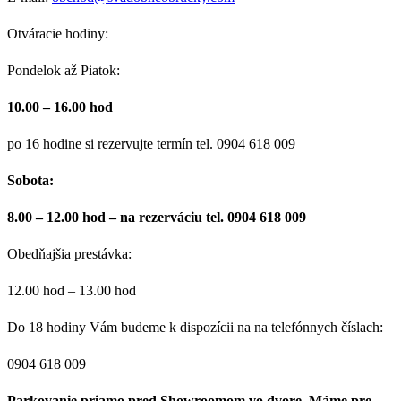
Otváracie hodiny:
Pondelok až Piatok:
10.00 – 16.00 hod
po 16 hodine si rezervujte termín tel. 0904 618 009
Sobota:
8.00 – 12.00 hod – na rezerváciu tel. 0904 618 009
Obedňajšia prestávka:
12.00 hod – 13.00 hod
Do 18 hodiny Vám budeme k dispozícii na na telefónnych číslach:
0904 618 009
Parkovanie priamo pred Showroomom vo dvore. Máme pre