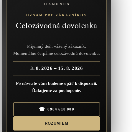
DIAMONDS
OZNAM PRE ZÁKAZNÍKOV
Celozávodná dovolenka
Príjemný deň, vážený zákazník.
Momentálne čerpáme celozávodnú dovolenku.
3. 8. 2026 – 15. 8. 2026
Po návrate vám budeme opäť k dispozícii.
Ďakujeme za pochopenie.
☎
0904 618 009
ROZUMIEM