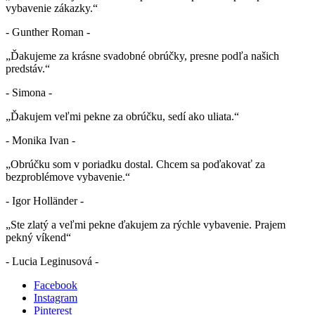
vybavenie zákazky.“
- Gunther Roman -
„Ďakujeme za krásne svadobné obrúčky, presne podľa našich
predstáv.“
- Simona -
„Ďakujem veľmi pekne za obrúčku, sedí ako uliata.“
- Monika Ivan -
„Obrúčku som v poriadku dostal. Chcem sa poďakovať za
bezproblémove vybavenie.“
- Igor Holländer -
„Ste zlatý a veľmi pekne ďakujem za rýchle vybavenie. Prajem
pekný víkend“
- Lucia Leginusová -
Facebook
Instagram
Pinterest