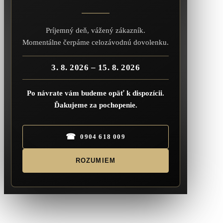
Príjemný deň, vážený zákazník.
Momentálne čerpáme celozávodnú dovolenku.
3. 8. 2026 – 15. 8. 2026
Po návrate vám budeme opäť k dispozícii.
Ďakujeme za pochopenie.
☎
0904 618 009
ROZUMIEM