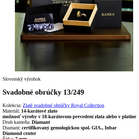
Slovenský výrobok
Svadobné obrúčky 13/249
Kolekcia:
Zlaté svadobné obrúčky Royal Collection
Materiál:
14-karátové zlato
možnosť výroby v 18-karátovom prevedení zlata alebo v platine
Druh kameňa:
Diamant
Diamant:
certifikovaný gemologickou spol. GIA., Inbar
Diamond center
Šírka:
7 mm