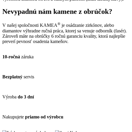
Nevypadnú nám kamene z obrúčok?
®
V našej spoločnosti KAMEA
je osádzanie zirkónov, alebo
diamantov výhradne ručná práca, ktorej sa venuje odborník (fasér).
Zároveň máte na obrúčky 6 ročnú garanciu kvality, ktorá najlepšie
preverí pevnosť osadenia kameňov.
10-ročná
záruka
Bezplatný
servis
Výroba
do 3 dní
Nakupujete
priamo od výrobcu