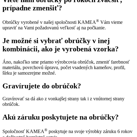
prípadne zmenšiť?
®
Obrúčky vyrobené v našej spoločnosti KAMEA
Vám vieme
upraviť na Vami požadovanú veľkosť aj na počkanie.
Je možné si vybrať obrúčky v inej
kombinácii, ako je vyrobená vzorka?
Áno, nakoľko sme priamo výrobcovia obrúčok, zmeniť farebnosť
materiálu, povrchovú úpravu, počet vsadených kameňov, profil,
šírku je samozrejme možné.
Gravírujete do obrúčok?
Gravírovať sa dá ako z vonkajšej strany tak i z vnútornej strany
obrúčok.
Akú záruku poskytujete na obrúčky?
®
Spoločnosť KAMEA
poskytuje na svoje výrobky záruku 6 rokov