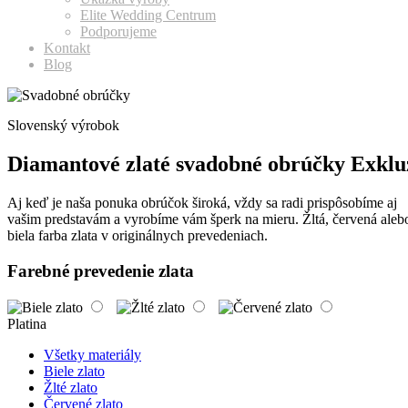
Elite Wedding Centrum
Podporujeme
Kontakt
Blog
Slovenský výrobok
Diamantové zlaté svadobné obrúčky Exkluz
Aj keď je naša ponuka obrúčok široká, vždy sa radi prispôsobíme aj
vašim predstavám a vyrobíme vám šperk na mieru. Žltá, červená aleb
biela farba zlata v originálnych prevedeniach.
Farebné prevedenie zlata
Platina
Všetky materiály
Biele zlato
Žlté zlato
Červené zlato