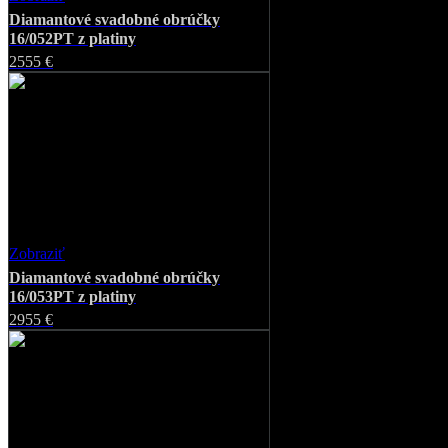
Zobraziť
Favorite
Diamantové svadobné obrúčky
16/052PT z platiny
2555 €
Zobraziť
Favorite
Diamantové svadobné obrúčky
16/053PT z platiny
2955 €