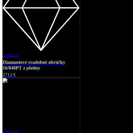
Zobraziť
Favorite
Diamantové svadobné obrúčky
16/048PT z platiny
2712 €