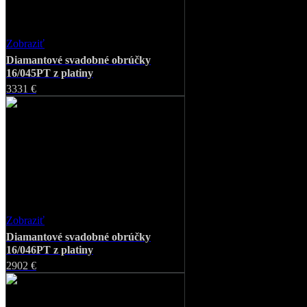
Zobraziť
Favorite
Diamantové svadobné obrúčky
16/045PT z platiny
3331 €