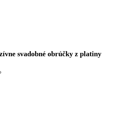
ívne svadobné obrúčky z platiny
o