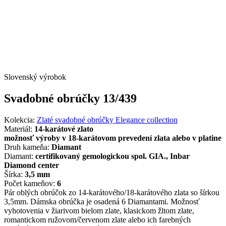
Slovenský výrobok
Svadobné obrúčky 13/439
Kolekcia:
Zlaté svadobné obrúčky Elegance collection
Materiál:
14-karátové zlato
možnosť výroby v 18-karátovom prevedení zlata alebo v platine
Druh kameňa:
Diamant
Diamant:
certifikovaný gemologickou spol. GIA., Inbar
Diamond center
Šírka:
3,5 mm
Počet kameňov:
6
Pár oblých obrúčok zo 14-karátového/18-karátového zlata so šírkou
3,5mm. Dámska obrúčka je osadená 6 Diamantami. Možnosť
vyhotovenia v žiarivom bielom zlate, klasickom žltom zlate,
romantickom ružovom/červenom zlate alebo ich farebných