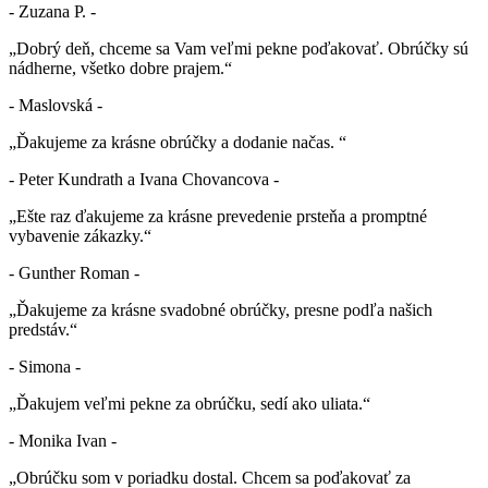
- Zuzana P. -
„Dobrý deň, chceme sa Vam veľmi pekne poďakovať. Obrúčky sú
nádherne, všetko dobre prajem.“
- Maslovská -
„Ďakujeme za krásne obrúčky a dodanie načas. “
- Peter Kundrath a Ivana Chovancova -
„Ešte raz ďakujeme za krásne prevedenie prsteňa a promptné
vybavenie zákazky.“
- Gunther Roman -
„Ďakujeme za krásne svadobné obrúčky, presne podľa našich
predstáv.“
- Simona -
„Ďakujem veľmi pekne za obrúčku, sedí ako uliata.“
- Monika Ivan -
„Obrúčku som v poriadku dostal. Chcem sa poďakovať za