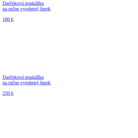
Darčeková poukážka
na ručne vyrobený šperk
100 €
Darčeková poukážka
na ručne vyrobený šperk
250 €