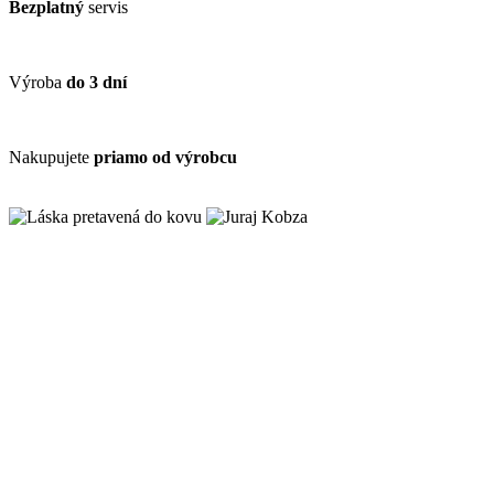
Bezplatný
servis
Výroba
do 3 dní
Nakupujete
priamo od výrobcu