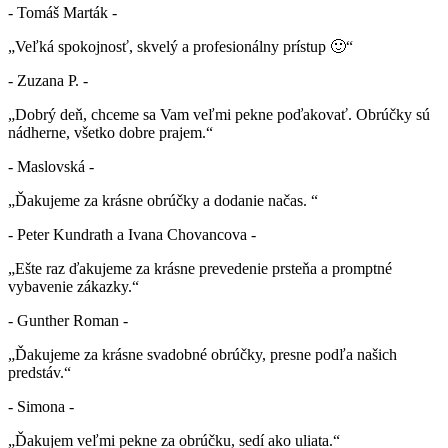
- Tomáš Marták -
„Veľká spokojnosť, skvelý a profesionálny prístup 🙂“
- Zuzana P. -
„Dobrý deň, chceme sa Vam veľmi pekne poďakovať. Obrúčky sú
nádherne, všetko dobre prajem.“
- Maslovská -
„Ďakujeme za krásne obrúčky a dodanie načas. “
- Peter Kundrath a Ivana Chovancova -
„Ešte raz ďakujeme za krásne prevedenie prsteňa a promptné
vybavenie zákazky.“
- Gunther Roman -
„Ďakujeme za krásne svadobné obrúčky, presne podľa našich
predstáv.“
- Simona -
„Ďakujem veľmi pekne za obrúčku, sedí ako uliata.“