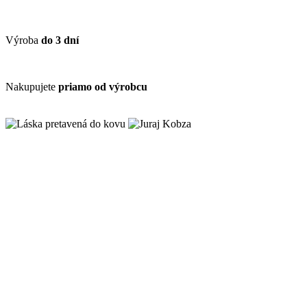
Výroba
do 3 dní
Nakupujete
priamo od výrobcu