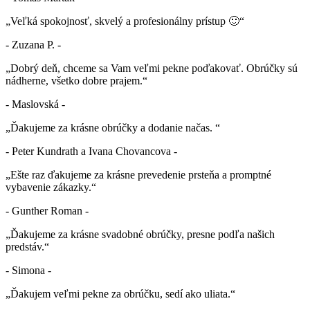
„Veľká spokojnosť, skvelý a profesionálny prístup 🙂“
- Zuzana P. -
„Dobrý deň, chceme sa Vam veľmi pekne poďakovať. Obrúčky sú
nádherne, všetko dobre prajem.“
- Maslovská -
„Ďakujeme za krásne obrúčky a dodanie načas. “
- Peter Kundrath a Ivana Chovancova -
„Ešte raz ďakujeme za krásne prevedenie prsteňa a promptné
vybavenie zákazky.“
- Gunther Roman -
„Ďakujeme za krásne svadobné obrúčky, presne podľa našich
predstáv.“
- Simona -
„Ďakujem veľmi pekne za obrúčku, sedí ako uliata.“