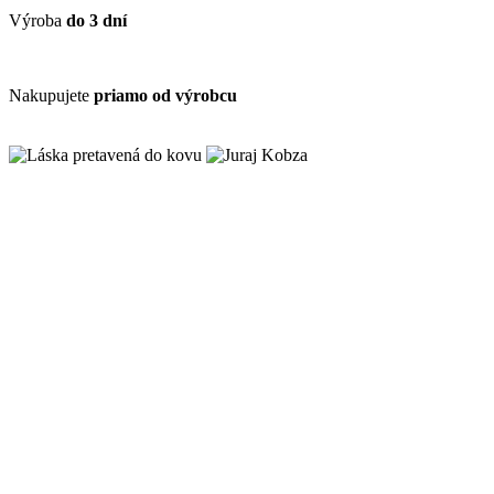
Výroba
do 3 dní
Nakupujete
priamo od výrobcu