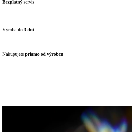
Bezplatný
servis
Výroba
do 3 dní
Nakupujete
priamo od výrobcu