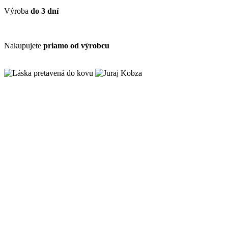
Výroba
do 3 dní
Nakupujete
priamo od výrobcu