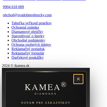
0904 618 009
obchod@svadobneobrucky.com
Tabuľka veľkostí prsteňov
Ochranná známka
Diamantové obrúčky
Starostlivosť o šperky
Obchodné podmienky
Ochrana osobných údajov
Reklamačný poriadok
Reklamačný formulár
Darčekové poukážky
2024 © ikamea.sk
×
®
KAMEA
DIAMONDS
OZNAM PRE ZÁKAZNÍKOV