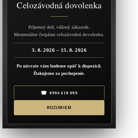
Celozávodná dovolenka
Príjemný deň, vážený zákazník.
Momentálne čerpáme celozávodnú dovolenku.
3. 8. 2026 – 15. 8. 2026
Po návrate vám budeme opäť k dispozícii.
Ďakujeme za pochopenie.
☎
0904 618 009
ROZUMIEM