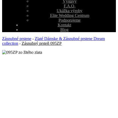
Výstavy
F.A.Q.
Ukážka výroby
Elite Wedding Centrum
Podporujeme
Kontakt
Blog
Zásnubné prstene
-
Zlaté Dámske & Zásnubné prstene Dream
collection
-
Zásnubný prsteň 095ZP