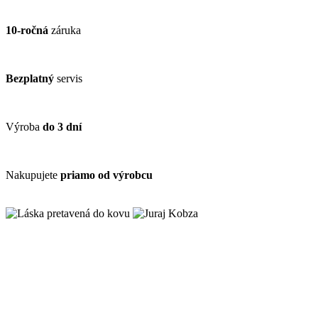
10-ročná
záruka
Bezplatný
servis
Výroba
do 3 dní
Nakupujete
priamo od výrobcu