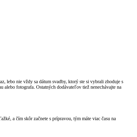
az, lebo nie vždy sa dátum svadby, ktorý ste si vybrali zhoduje s
u alebo fotografa. Ostatných dodávateľov tiež nenechávajte na
ažké, a čím skôr začnete s prípravou, tým máte viac času na