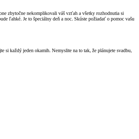
hone zbytočne nekomplikovali váš vzťah a všetky rozhodnutia si
 bude ľahké. Je to špeciálny deň a noc. Skúste požiadať o pomoc vašu
te si každý jeden okamih. Nemyslite na to tak, že plánujete svadbu,