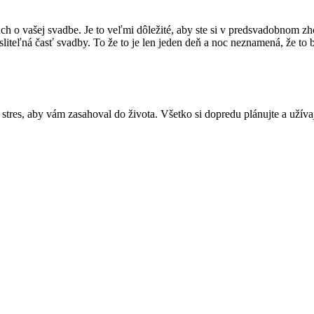
h o vašej svadbe. Je to veľmi dôležité, aby ste si v predsvadobnom z
liteľná časť svadby. To že to je len jeden deň a noc neznamená, že to
tres, aby vám zasahoval do života. Všetko si dopredu plánujte a užívaj