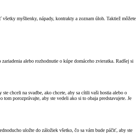
ať všetky myšlienky, nápady, kontrakty a zoznam úloh. Taktiež môžete
 zariadenia alebo rozhodnutie o kúpe domáceho zvieratka. Radšej si
e chceli na svadbe, ako chcete, aby sa cítili vaši hostia alebo o
 tom porozprávajte, aby ste vedeli ako si to obaja predstavujete. Je
jednoducho uložte do záložiek všetko, čo sa vám bude páčiť, aby ste