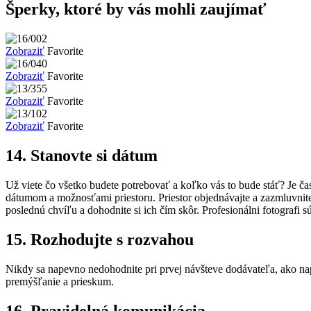
Šperky, ktoré by vás mohli zaujímať
Zobraziť
Favorite
Zobraziť
Favorite
Zobraziť
Favorite
Zobraziť
Favorite
14. Stanovte si dátum
Už viete čo všetko budete potrebovať a koľko vás to bude stáť? Je čas 
dátumom a možnosťami priestoru. Priestor objednávajte a zazmluvnite
poslednú chvíľu a dohodnite si ich čím skôr. Profesionálni fotografi 
15. Rozhodujte s rozvahou
Nikdy sa napevno nedohodnite pri prvej návšteve dodávateľa, ako napr
premýšľanie a prieskum.
16. Pravidelná komunikácia