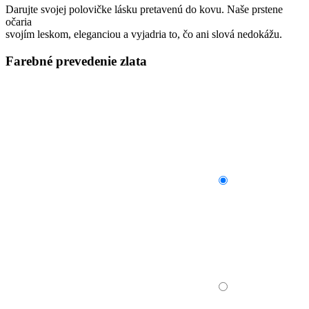
Darujte svojej polovičke lásku pretavenú do kovu. Naše prstene
očaria
svojím leskom, eleganciou a vyjadria to, čo ani slová nedokážu.
Farebné prevedenie zlata