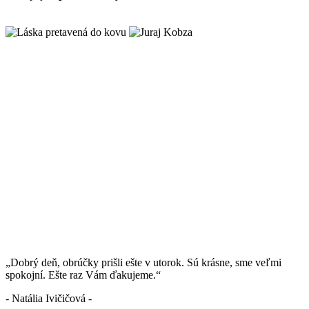
„Dobrý deň, obrúčky prišli ešte v utorok. Sú krásne, sme veľmi
spokojní. Ešte raz Vám ďakujeme.“
- Natália Ivičičová -