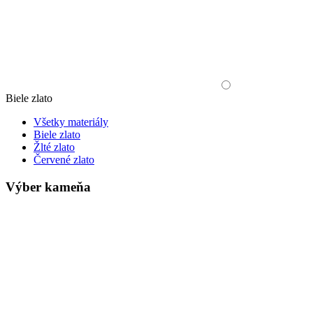
Biele zlato
Všetky materiály
Biele zlato
Žlté zlato
Červené zlato
Výber kameňa