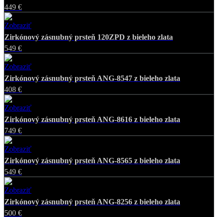
449 €
Zobraziť
Favorite
Zirkónový zásnubný prsteň 120ZPD z bieleho zlata
549 €
Zobraziť
Favorite
Zirkónový zásnubný prsteň ANG-8547 z bieleho zlata
408 €
Zobraziť
Favorite
Zirkónový zásnubný prsteň ANG-8616 z bieleho zlata
749 €
Zobraziť
Favorite
Zirkónový zásnubný prsteň ANG-8565 z bieleho zlata
549 €
Zobraziť
Favorite
Zirkónový zásnubný prsteň ANG-8256 z bieleho zlata
500 €