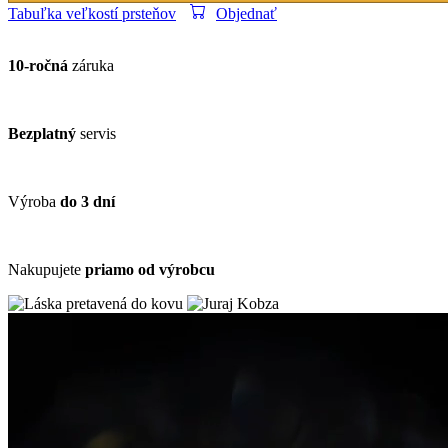
Tabuľka veľkostí prsteňov
Objednať
10-ročná
záruka
Bezplatný
servis
Výroba
do 3 dní
Nakupujete
priamo od výrobcu