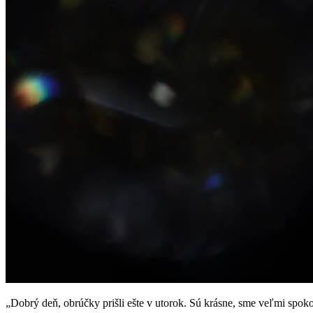
„Dobrý deň, obrúčky prišli ešte v utorok. Sú krásne, sme veľmi spok