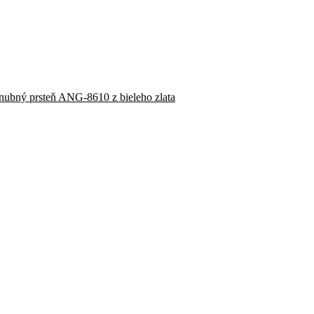
nubný prsteň ANG-8610 z bieleho zlata