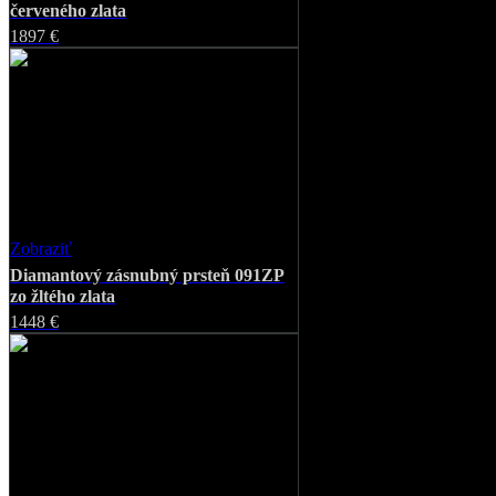
červeného zlata
1897 €
Zobraziť
Favorite
Diamantový zásnubný prsteň 091ZP
zo žltého zlata
1448 €