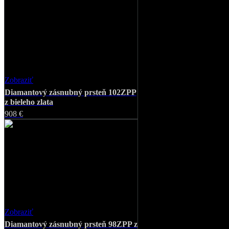
Zobraziť
Favorite
Diamantový zásnubný prsteň 102ZPP
z bieleho zlata
908 €
Zobraziť
Favorite
Diamantový zásnubný prsteň 98ZPP z