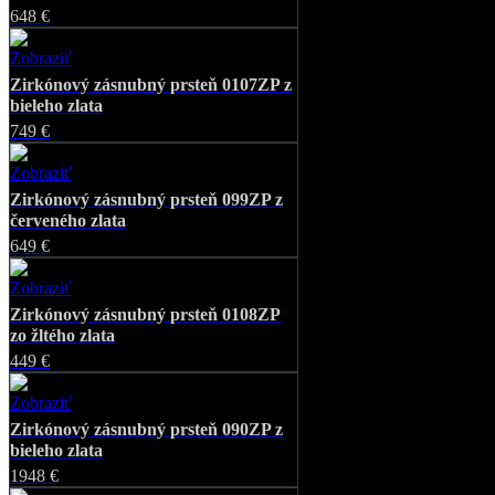
648 €
Zobraziť
Favorite
Zirkónový zásnubný prsteň 0107ZP z
bieleho zlata
749 €
Zobraziť
Favorite
Zirkónový zásnubný prsteň 099ZP z
červeného zlata
649 €
Zobraziť
Favorite
Zirkónový zásnubný prsteň 0108ZP
zo žltého zlata
449 €
Zobraziť
Favorite
Zirkónový zásnubný prsteň 090ZP z
bieleho zlata
1948 €