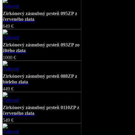
Zobraziť
Favorite
Zirkónový zásnubný prsteň 095ZP z
červeného zlata
649 €
Zobraziť
Favorite
Zirkónový zásnubný prsteň 093ZP zo
žltého zlata
1000 €
Zobraziť
Favorite
Zirkónový zásnubný prsteň 088ZP z
bieleho zlata
449 €
Zobraziť
Favorite
Zirkónový zásnubný prsteň 0110ZP z
červeného zlata
549 €
Zobraziť
Favorite