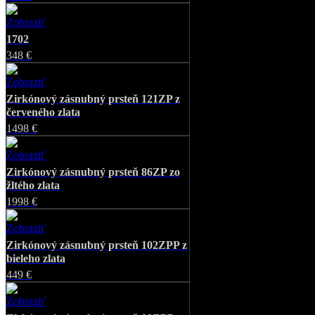
Zobraziť
Favorite
1702
348 €
Zobraziť
Favorite
Zirkónový zásnubný prsteň 121ZP z
červeného zlata
1498 €
Zobraziť
Favorite
Zirkónový zásnubný prsteň 86ZP zo
žltého zlata
1998 €
Zobraziť
Favorite
Zirkónový zásnubný prsteň 102ZPP z
bieleho zlata
449 €
Zobraziť
Favorite