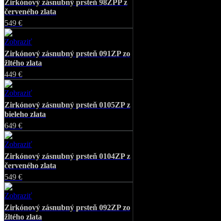
Zirkónový zásnubný prsteň 98ZPP z
červeného zlata
549 €
Zobraziť
Favorite
Zirkónový zásnubný prsteň 091ZP zo
žltého zlata
449 €
Zobraziť
Favorite
Zirkónový zásnubný prsteň 0105ZP z
bieleho zlata
649 €
Zobraziť
Favorite
Zirkónový zásnubný prsteň 0104ZP z
červeného zlata
549 €
Zobraziť
Favorite
Zirkónový zásnubný prsteň 092ZP zo
žltého zlata