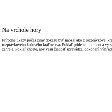
Na vrchole hory
Prírodné úkazy počas zimy dokážu byť naozaj ako z rozprávkovej kraj
rozprávkového ľadového kráľovstva. Pokiaľ príde ten moment a vy sa
zahreje. Pokiaľ chcete, aby vašu žiadosť sprevádzal dokonalý výhľad,