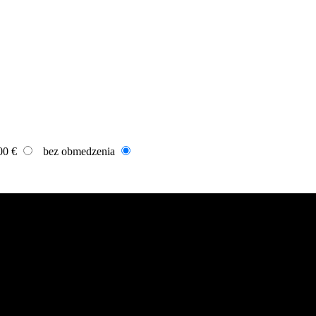
00 €
bez obmedzenia