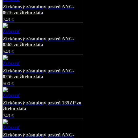
Zirkónový zásnubný prsteň ANG-
8616 zo žltého zlata
749 €
Zobraziť
Favorite
Zirkónový zásnubný prsteň ANG-
8565 zo žltého zlata
549 €
Zobraziť
Favorite
Zirkónový zásnubný prsteň ANG-
8256 zo žltého zlata
500 €
Zobraziť
Favorite
Zirkónový zásnubný prsteň 135ZP zo
žltého zlata
749 €
Zobraziť
Favorite
Zirkónový zásnubný prsteň ANG-