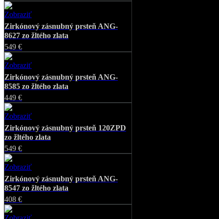
Zobraziť
Favorite
Zirkónový zásnubný prsteň ANG-
8627 zo žltého zlata
549 €
Zobraziť
Favorite
Zirkónový zásnubný prsteň ANG-
8585 zo žltého zlata
449 €
Zobraziť
Favorite
Zirkónový zásnubný prsteň 120ZPD
zo žltého zlata
549 €
Zobraziť
Favorite
Zirkónový zásnubný prsteň ANG-
8547 zo žltého zlata
408 €
Zobraziť
Favorite