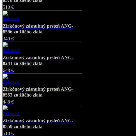
8578 zo žltého zlata
510 €
Zobraziť
Favorite
Zirkónový zásnubný prsteň ANG-
8596 zo žltého zlata
349 €
Zobraziť
Favorite
Zirkónový zásnubný prsteň ANG-
8241 zo žltého zlata
648 €
Zobraziť
Favorite
Zirkónový zásnubný prsteň ANG-
8553 zo žltého zlata
448 €
Zobraziť
Favorite
Zirkónový zásnubný prsteň ANG-
8559 zo žltého zlata
510 €