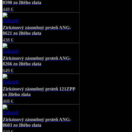
8590 zo žltého zlata
448 €
Zobraziť
Favorite
Zirkónový zásnubný prsteň ANG-
8621 zo žltého zlata
438 €
Zobraziť
Favorite
Zirkónový zásnubný prsteň ANG-
8266 zo žltého zlata
649 €
Zobraziť
Favorite
Zirkónový zásnubný prsteň 121ZPP
zo žltého zlata
408 €
Zobraziť
Favorite
Zirkónový zásnubný prsteň ANG-
8603 zo žltého zlata
410 €