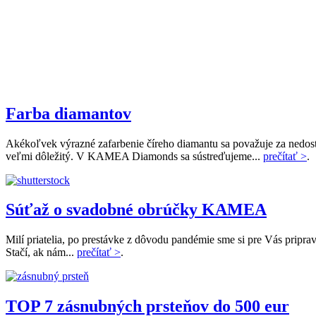
Farba diamantov
Akékoľvek výrazné zafarbenie číreho diamantu sa považuje za nedostat
veľmi dôležitý. V KAMEA Diamonds sa sústreďujeme...
prečítať >
.
Súťaž o svadobné obrúčky KAMEA
Milí priatelia, po prestávke z dôvodu pandémie sme si pre Vás priprav
Stačí, ak nám...
prečítať >
.
TOP 7 zásnubných prsteňov do 500 eur