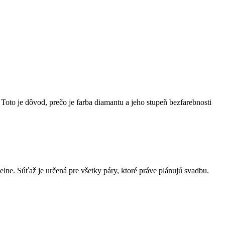
Toto je dôvod, prečo je farba diamantu a jeho stupeň bezfarebnosti
elne. Súťaž je určená pre všetky páry, ktoré práve plánujú svadbu.