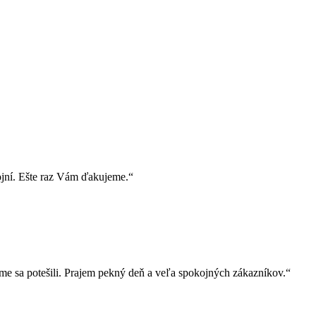
ojní. Ešte raz Vám ďakujeme.“
e sa potešili. Prajem pekný deň a veľa spokojných zákazníkov.“