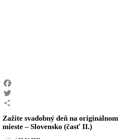
Facebook
Twitter
Share
Zažite svadobný deň na originálnom
mieste – Slovensko (časť II.)