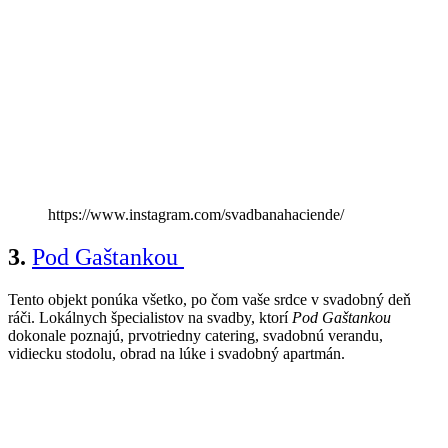
https://www.instagram.com/svadbanahaciende/
3.
Pod Gaštankou
Tento objekt ponúka všetko, po čom vaše srdce v svadobný deň
ráči.
Lokálnych špecialistov na svadby, ktorí
Pod Gaštankou
dokonale poznajú, prvotriedny catering, svadobnú verandu,
vidiecku stodolu, obrad na lúke i svadobný apartmán.