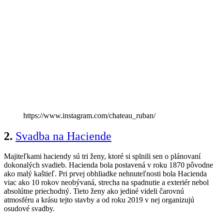
https://www.instagram.com/chateau_ruban/
2.
Svadba na Haciende
Majiteľkami haciendy sú tri ženy, ktoré si splnili sen o plánovaní
dokonalých svadieb. Hacienda bola postavená v roku 1870 pôvodne
ako malý kaštieľ. Pri prvej obhliadke nehnuteľnosti bola Hacienda
viac ako 10 rokov neobývaná, strecha na spadnutie
a exteriér nebol
absolútne priechodný. Tieto ženy ako jediné videli čarovnú
atmosféru a krásu tejto stavby a od roku 2019 v nej organizujú
osudové svadby.