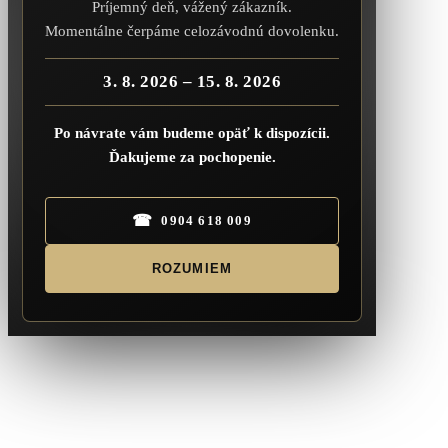
Príjemný deň, vážený zákazník.
Momentálne čerpáme celozávodnú dovolenku.
3. 8. 2026 – 15. 8. 2026
Po návrate vám budeme opäť k dispozícii.
Ďakujeme za pochopenie.
☎
0904 618 009
ROZUMIEM