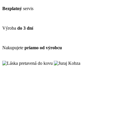
Bezplatný
servis
Výroba
do 3 dní
Nakupujete
priamo od výrobcu