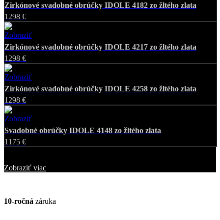
Zirkónové svadobné obrúčky IDOLE 4182 zo žltého zlata
1298 €
Zobraziť
Favorite
Zirkónové svadobné obrúčky IDOLE 4217 zo žltého zlata
1298 €
Zobraziť
Favorite
Zirkónové svadobné obrúčky IDOLE 4258 zo žltého zlata
1298 €
Zobraziť
Favorite
Svadobné obrúčky IDOLE 4148 zo žltého zlata
1175 €
Zobrazených
25
z
304
šperkov
Zobraziť viac
10-ročná
záruka