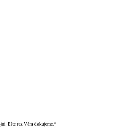
ojní. Ešte raz Vám ďakujeme.“