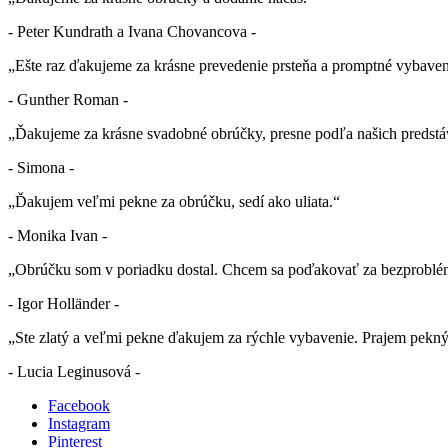
- Peter Kundrath a Ivana Chovancova -
„Ešte raz ďakujeme za krásne prevedenie prsteňa a promptné vybaven
- Gunther Roman -
„Ďakujeme za krásne svadobné obrúčky, presne podľa našich predstá
- Simona -
„Ďakujem veľmi pekne za obrúčku, sedí ako uliata.“
- Monika Ivan -
„Obrúčku som v poriadku dostal. Chcem sa poďakovať za bezproblé
- Igor Holländer -
„Ste zlatý a veľmi pekne ďakujem za rýchle vybavenie. Prajem pekn
- Lucia Leginusová -
Facebook
Instagram
Pinterest