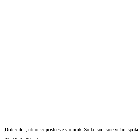
„Dobrý deň, obrúčky prišli ešte v utorok. Sú krásne, sme veľmi spok