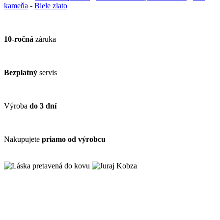
kameňa
-
Biele zlato
10-ročná
záruka
Bezplatný
servis
Výroba
do 3 dní
Nakupujete
priamo od výrobcu