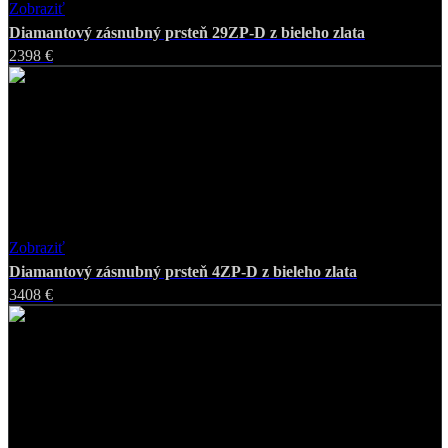
Zobraziť
Favorite
Diamantový zásnubný prsteň 29ZP-D z bieleho zlata
2398 €
Zobraziť
Favorite
Diamantový zásnubný prsteň 4ZP-D z bieleho zlata
3408 €