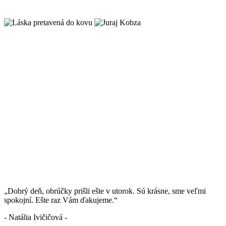
„Dobrý deň, obrúčky prišli ešte v utorok. Sú krásne, sme veľmi
spokojní. Ešte raz Vám ďakujeme.“
- Natália Ivičičová -