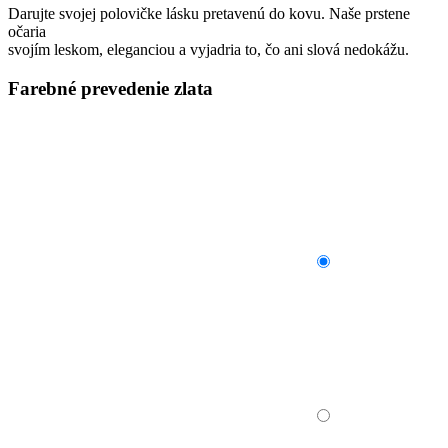
Darujte svojej polovičke lásku pretavenú do kovu. Naše prstene
očaria
svojím leskom, eleganciou a vyjadria to, čo ani slová nedokážu.
Farebné prevedenie zlata