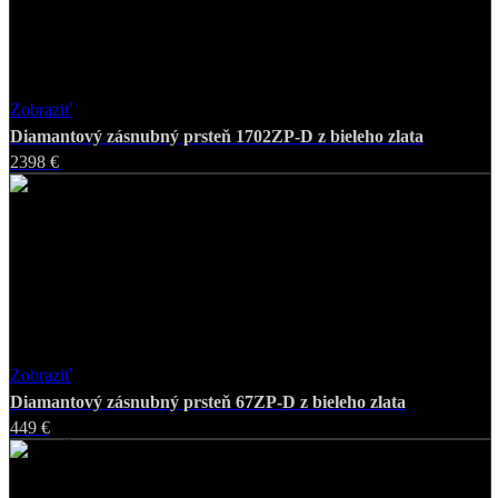
Zobraziť
Favorite
Diamantový zásnubný prsteň 1702ZP-D z bieleho zlata
2398 €
Zobraziť
Favorite
Diamantový zásnubný prsteň 67ZP-D z bieleho zlata
449 €