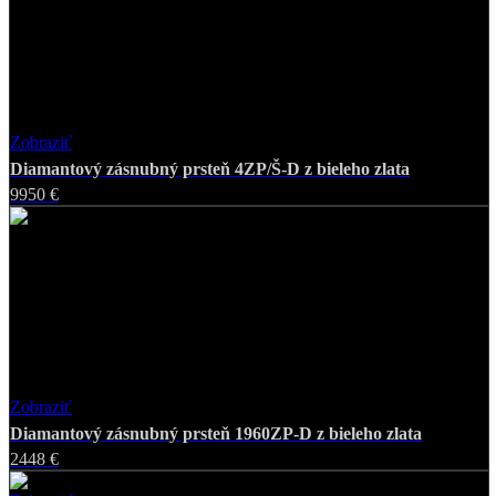
Zobraziť
Favorite
Diamantový zásnubný prsteň 4ZP/Š-D z bieleho zlata
9950 €
Zobraziť
Favorite
Diamantový zásnubný prsteň 1960ZP-D z bieleho zlata
2448 €