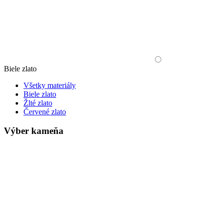
Biele zlato
Všetky materiály
Biele zlato
Žlté zlato
Červené zlato
Výber kameňa