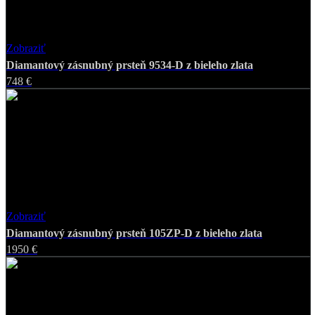
Zobraziť
Favorite
Diamantový zásnubný prsteň 9534-D z bieleho zlata
748 €
Zobraziť
Favorite
Diamantový zásnubný prsteň 105ZP-D z bieleho zlata
1950 €