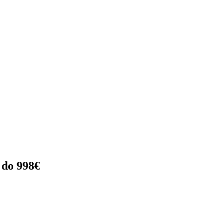
 do 998€