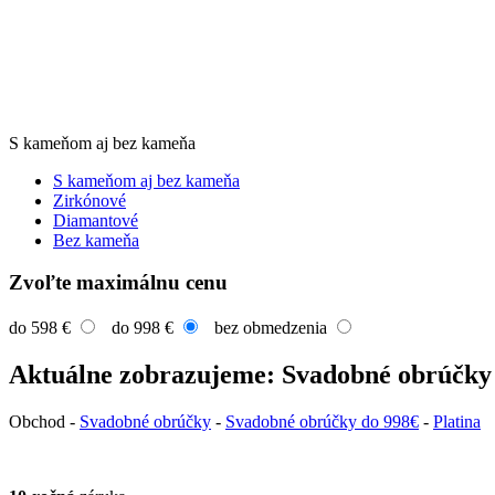
S kameňom aj bez kameňa
S kameňom aj bez kameňa
Zirkónové
Diamantové
Bez kameňa
Zvoľte maximálnu cenu
do 598 €
do 998 €
bez obmedzenia
Aktuálne zobrazujeme: Svadobné obrúčky
Obchod
-
Svadobné obrúčky
-
Svadobné obrúčky do 998€
-
Platina