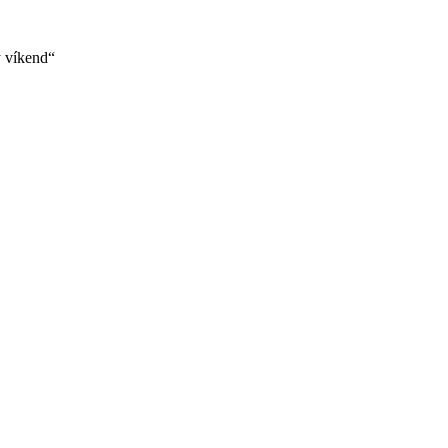
ý víkend“