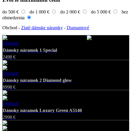
do 500 €
do 1 000 €
do 2 000 €
do 5 000 €
bez
obmedzenia
Obchod
-
Zlaté dámske náramky
-
Diamantové
Zobraziť
Favorite
Dámsky náramok 1 Special
2498 €
Zobraziť
Favorite
Dámsky náramok 2 Diamond glow
8998 €
Zobraziť
Favorite
Dámsky náramok Luxury Green A5140
2998 €