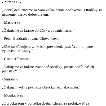
- Zuzana P. -
„Dobrý deň, chceme sa Vam veľmi pekne poďakovať. Obrúčky sú
nádherne, všetko dobre prajem.“
- Maslovská -
„Ďakujeme za krásne obrúčky a dodanie načas. “
- Peter Kundrath a Ivana Chovancova -
„Ešte raz ďakujeme za krásne prevedenie prsteňa a promptné
vybavenie zákazky.“
- Gunther Roman -
„Ďakujeme za krásne svadobné obrúčky, presne podľa našich
predstáv.“
- Simona -
„Ďakujem veľmi pekne za obrúčku, sedí ako uliata.“
- Monika Ivan -
„Obrúčku som v poriadku dostal. Chcem sa poďakovať za