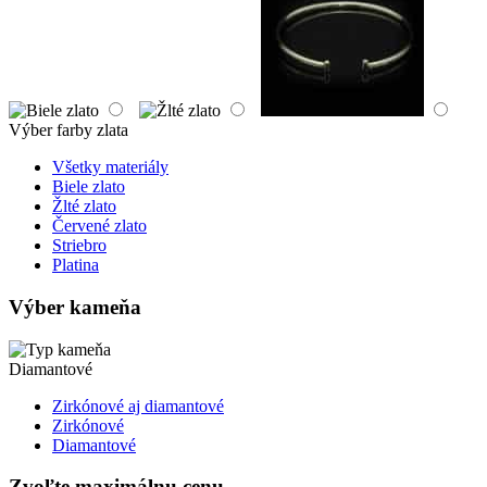
Výber farby zlata
Všetky materiály
Biele zlato
Žlté zlato
Červené zlato
Striebro
Platina
Výber kameňa
Diamantové
Zirkónové aj diamantové
Zirkónové
Diamantové
Zvoľte maximálnu cenu