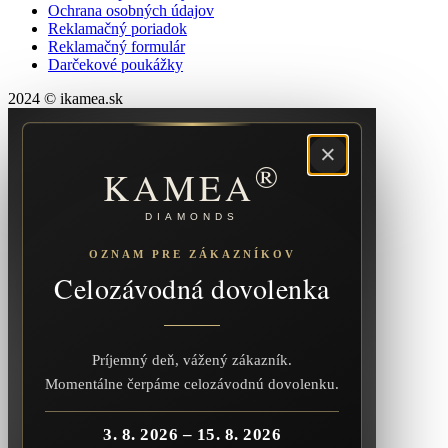
Ochrana osobných údajov
Reklamačný poriadok
Reklamačný formulár
Darčekové poukážky
2024 © ikamea.sk
×
®
KAMEA
DIAMONDS
OZNAM PRE ZÁKAZNÍKOV
Celozávodná dovolenka
Príjemný deň, vážený zákazník.
Momentálne čerpáme celozávodnú dovolenku.
3. 8. 2026 – 15. 8. 2026