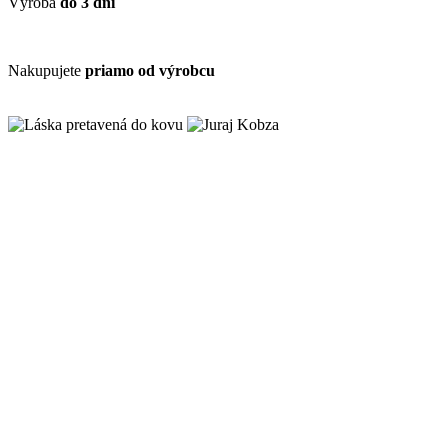
Výroba
do 3 dní
Nakupujete
priamo od výrobcu