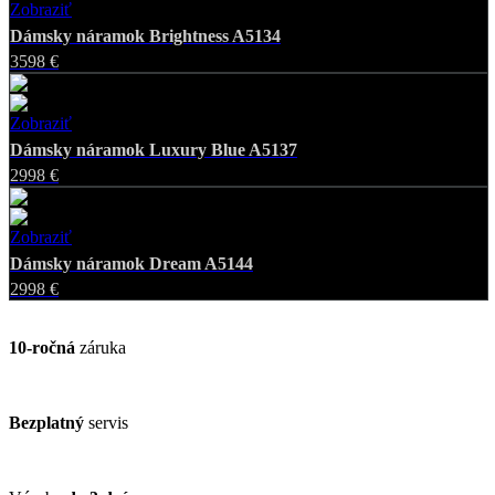
Zobraziť
Favorite
Dámsky náramok Brightness A5134
3598 €
Zobraziť
Favorite
Dámsky náramok Luxury Blue A5137
2998 €
Zobraziť
Favorite
Dámsky náramok Dream A5144
2998 €
10-ročná
záruka
Bezplatný
servis