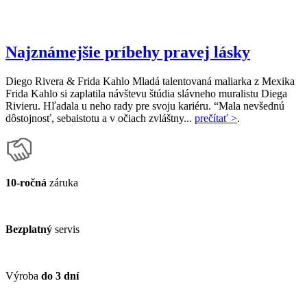
Najznámejšie príbehy pravej lásky
Diego Rivera & Frida Kahlo Mladá talentovaná maliarka z Mexika
Frida Kahlo si zaplatila návštevu štúdia slávneho muralistu Diega
Rivieru. Hľadala u neho rady pre svoju kariéru. “Mala nevšednú
dôstojnosť, sebaistotu a v očiach zvláštny...
prečítať >
.
10-ročná
záruka
Bezplatný
servis
Výroba
do 3 dní