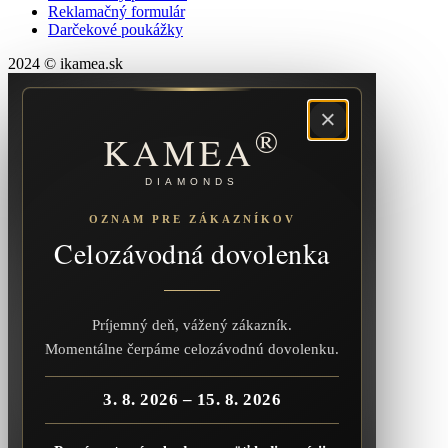
Reklamačný formulár
Darčekové poukážky
2024 © ikamea.sk
×
®
KAMEA
DIAMONDS
OZNAM PRE ZÁKAZNÍKOV
Celozávodná dovolenka
Príjemný deň, vážený zákazník.
Momentálne čerpáme celozávodnú dovolenku.
3. 8. 2026 – 15. 8. 2026