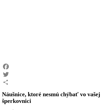
Facebook
Twitter
Share
Náušnice, ktoré nesmú chýbať vo vašej
šperkovnici