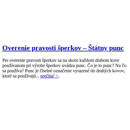
Overenie pravosti šperkov – Štátny punc
Pre overenie pravosti šperkov sa na skoro každom drahom kove
používanom pri výrobe šperkov uvádza punc. Čo je to punc? Na čo
sa používa? Punc je číselné označenie vyrazené do drahých kovov,
ktoré sa používajú...
prečítať >
.