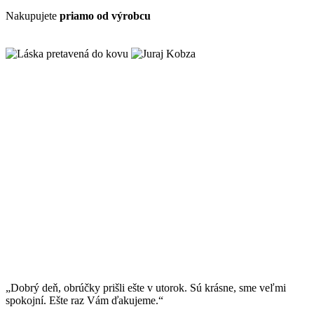
Nakupujete
priamo od výrobcu
„Dobrý deň, obrúčky prišli ešte v utorok. Sú krásne, sme veľmi
spokojní. Ešte raz Vám ďakujeme.“