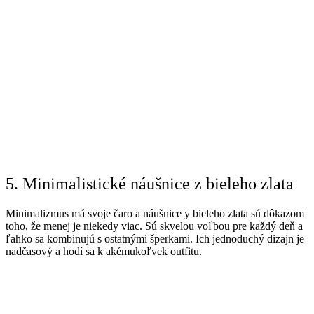
5. Minimalistické náušnice z bieleho zlata
Minimalizmus má svoje čaro a náušnice y bieleho zlata sú dôkazom
toho, že menej je niekedy viac. Sú skvelou voľbou pre každý deň a
ľahko sa kombinujú s ostatnými šperkami. Ich jednoduchý dizajn je
nadčasový a hodí sa k akémukoľvek outfitu.