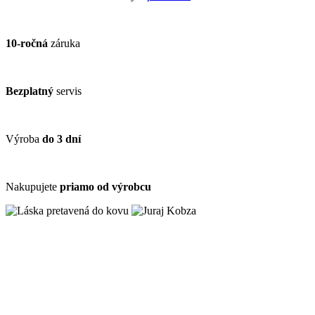
10-ročná
záruka
Bezplatný
servis
Výroba
do 3 dní
Nakupujete
priamo od výrobcu