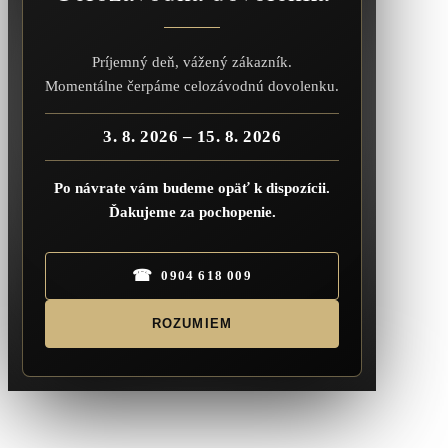
Príjemný deň, vážený zákazník.
Momentálne čerpáme celozávodnú dovolenku.
3. 8. 2026 – 15. 8. 2026
Po návrate vám budeme opäť k dispozícii.
Ďakujeme za pochopenie.
☎
0904 618 009
ROZUMIEM