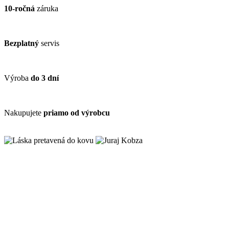
10-ročná
záruka
Bezplatný
servis
Výroba
do 3 dní
Nakupujete
priamo od výrobcu