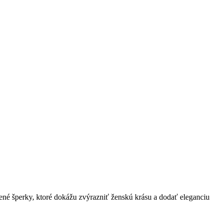
né šperky, ktoré dokážu zvýrazniť ženskú krásu a dodať eleganciu