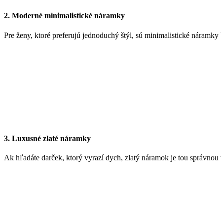
2. Moderné minimalistické náramky
Pre ženy, ktoré preferujú jednoduchý štýl, sú minimalistické náramk
3. Luxusné zlaté náramky
Ak hľadáte darček, ktorý vyrazí dych, zlatý náramok je tou správnou