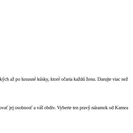
ých až po luxusné kúsky, ktoré očaria každú ženu. Darujte viac než
ľovať jej osobnosť a váš obdiv. Vyberte ten pravý náramok od Kamea