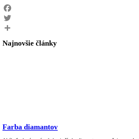
Facebook
Twitter
Share
Najnovšie články
Farba diamantov