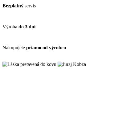
Bezplatný
servis
Výroba
do 3 dní
Nakupujete
priamo od výrobcu