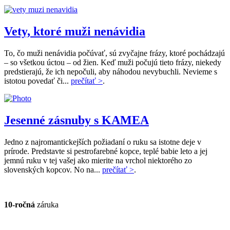
Vety, ktoré muži nenávidia
To, čo muži nenávidia počúvať, sú zvyčajne frázy, ktoré pochádzajú
– so všetkou úctou – od žien. Keď muži počujú tieto frázy, niekedy
predstierajú, že ich nepočuli, aby náhodou nevybuchli. Nevieme s
istotou povedať či...
prečítať >
.
Jesenné zásnuby s KAMEA
Jedno z najromantickejších požiadaní o ruku sa istotne deje v
prírode. Predstavte si pestrofarebné kopce, teplé babie leto a jej
jemnú ruku v tej vašej ako mierite na vrchol niektorého zo
slovenských kopcov. No na...
prečítať >
.
10-ročná
záruka