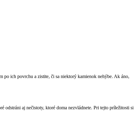
 po ich povrchu a zistite, či sa niektorý kamienok nehýbe. Ak áno,
oré odstráni aj nečistoty, ktoré doma nezvládnete. Pri tejto príležitosti si