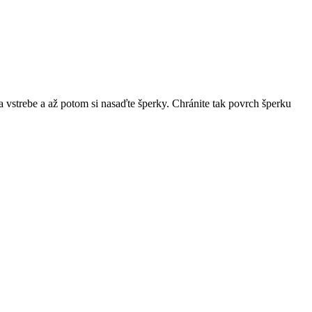
 vstrebe a až potom si nasaďte šperky. Chránite tak povrch šperku