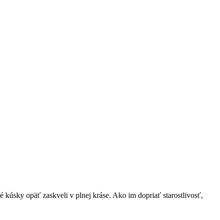
 kúsky opäť zaskveli v plnej kráse. Ako im dopriať starostlivosť,