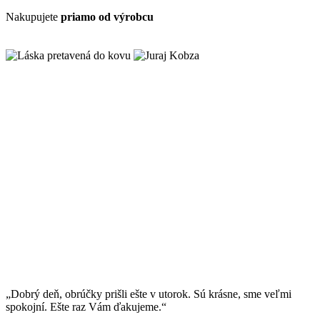
Nakupujete
priamo od výrobcu
„Dobrý deň, obrúčky prišli ešte v utorok. Sú krásne, sme veľmi
spokojní. Ešte raz Vám ďakujeme.“