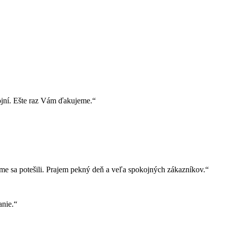
ojní. Ešte raz Vám ďakujeme.“
e sa potešili. Prajem pekný deň a veľa spokojných zákazníkov.“
nie.“