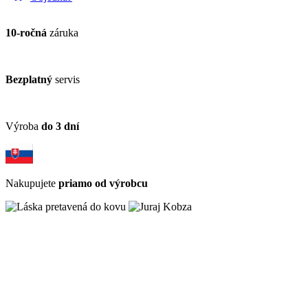
10-ročná
záruka
Bezplatný
servis
Výroba
do 3 dní
Nakupujete
priamo od výrobcu