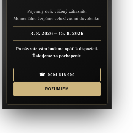
Príjemný deň, vážený zákazník.
Momentálne čerpáme celozávodnú dovolenku.
3. 8. 2026 – 15. 8. 2026
Po návrate vám budeme opäť k dispozícii.
Ďakujeme za pochopenie.
☎
0904 618 009
ROZUMIEM