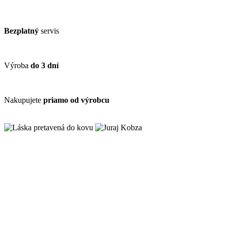
Bezplatný
servis
Výroba
do 3 dní
Nakupujete
priamo od výrobcu