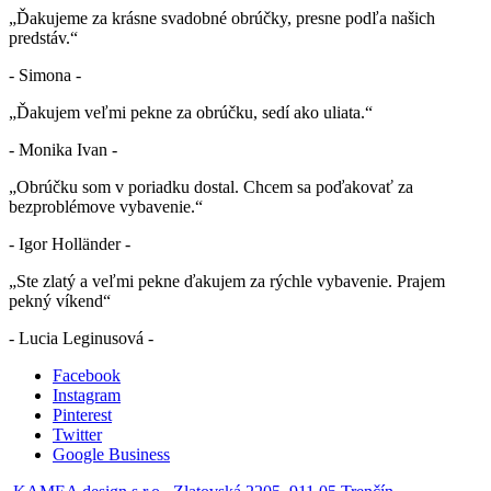
„Ďakujeme za krásne svadobné obrúčky, presne podľa našich
predstáv.“
- Simona -
„Ďakujem veľmi pekne za obrúčku, sedí ako uliata.“
- Monika Ivan -
„Obrúčku som v poriadku dostal. Chcem sa poďakovať za
bezproblémove vybavenie.“
- Igor Holländer -
„Ste zlatý a veľmi pekne ďakujem za rýchle vybavenie. Prajem
pekný víkend“
- Lucia Leginusová -
Facebook
Instagram
Pinterest
Twitter
Google Business