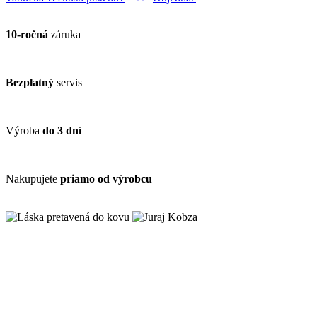
10-ročná
záruka
Bezplatný
servis
Výroba
do 3 dní
Nakupujete
priamo od výrobcu