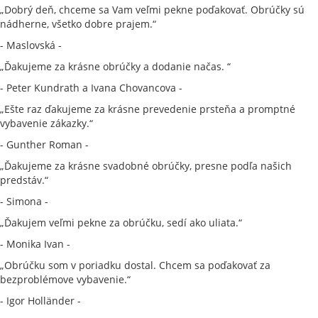
„Dobrý deň, chceme sa Vam veľmi pekne poďakovať. Obrúčky sú
nádherne, všetko dobre prajem.“
- Maslovská -
„Ďakujeme za krásne obrúčky a dodanie načas. “
- Peter Kundrath a Ivana Chovancova -
„Ešte raz ďakujeme za krásne prevedenie prsteňa a promptné
vybavenie zákazky.“
- Gunther Roman -
„Ďakujeme za krásne svadobné obrúčky, presne podľa našich
predstáv.“
- Simona -
„Ďakujem veľmi pekne za obrúčku, sedí ako uliata.“
- Monika Ivan -
„Obrúčku som v poriadku dostal. Chcem sa poďakovať za
bezproblémove vybavenie.“
- Igor Holländer -