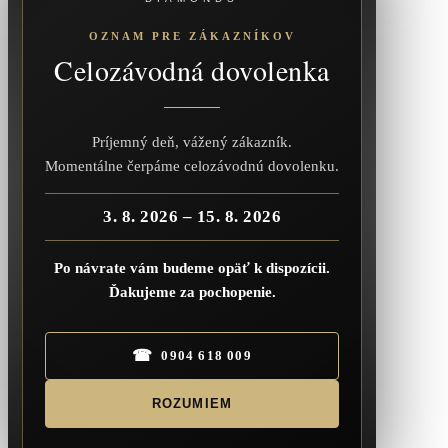
OZNAM PRE ZÁKAZNÍKOV
Celozávodná dovolenka
Príjemný deň, vážený zákazník.
Momentálne čerpáme celozávodnú dovolenku.
3. 8. 2026 – 15. 8. 2026
Po návrate vám budeme opäť k dispozícii.
Ďakujeme za pochopenie.
☎
0904 618 009
ROZUMIEM