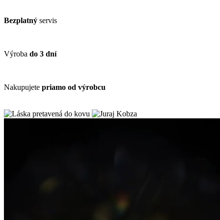
Bezplatný
servis
Výroba
do 3 dní
Nakupujete
priamo od výrobcu