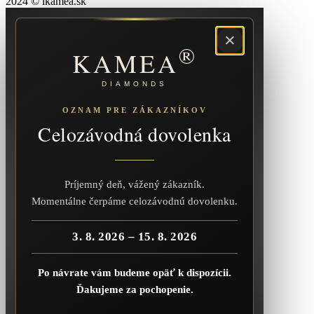
2024 © ikamea.sk
×
®
KAMEA
DIAMONDS
OZNAM PRE ZÁKAZNÍKOV
Celozávodná dovolenka
Príjemný deň, vážený zákazník.
Momentálne čerpáme celozávodnú dovolenku.
3. 8. 2026 – 15. 8. 2026
Po návrate vám budeme opäť k dispozícii.
Ďakujeme za pochopenie.