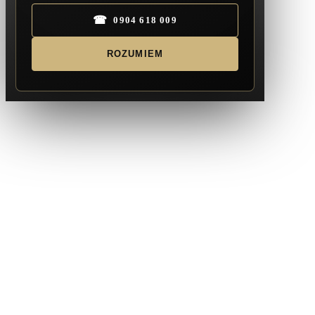
☎
0904 618 009
ROZUMIEM