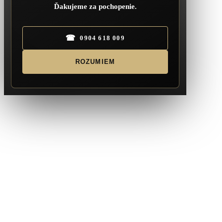
Ďakujeme za pochopenie.
☎
0904 618 009
ROZUMIEM