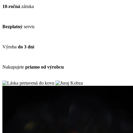
10-ročná
záruka
Bezplatný
servis
Výroba
do 3 dní
Nakupujete
priamo od výrobcu