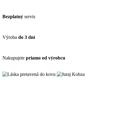
Bezplatný
servis
Výroba
do 3 dní
Nakupujete
priamo od výrobcu