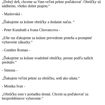
„Dobrý deň, chceme sa Vam veľmi pekne poďakovať. Obrúčky sú
nádherne, všetko dobre prajem.“
- Maslovská -
„Ďakujeme za krásne obrúčky a dodanie načas. “
- Peter Kundrath a Ivana Chovancova -
„Ešte raz ďakujeme za krásne prevedenie prsteňa a promptné
vybavenie zákazky.“
- Gunther Roman -
„Ďakujeme za krásne svadobné obrúčky, presne podľa našich
predstáv.“
- Simona -
„Ďakujem veľmi pekne za obrúčku, sedí ako uliata.“
- Monika Ivan -
„Obrúčku som v poriadku dostal. Chcem sa poďakovať za
bezproblémove vybavenie.“