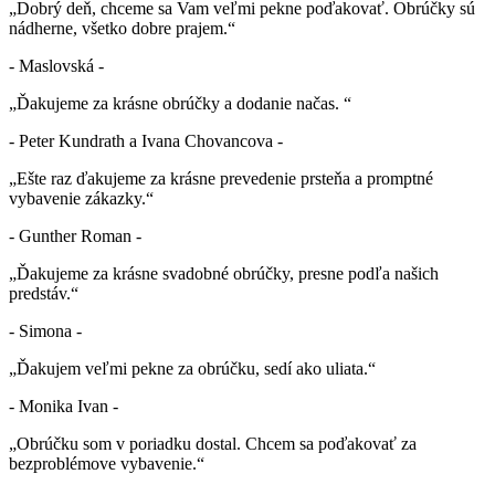
„Dobrý deň, chceme sa Vam veľmi pekne poďakovať. Obrúčky sú
nádherne, všetko dobre prajem.“
- Maslovská -
„Ďakujeme za krásne obrúčky a dodanie načas. “
- Peter Kundrath a Ivana Chovancova -
„Ešte raz ďakujeme za krásne prevedenie prsteňa a promptné
vybavenie zákazky.“
- Gunther Roman -
„Ďakujeme za krásne svadobné obrúčky, presne podľa našich
predstáv.“
- Simona -
„Ďakujem veľmi pekne za obrúčku, sedí ako uliata.“
- Monika Ivan -
„Obrúčku som v poriadku dostal. Chcem sa poďakovať za
bezproblémove vybavenie.“