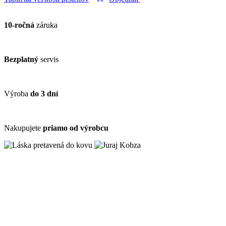
10-ročná
záruka
Bezplatný
servis
Výroba
do 3 dní
Nakupujete
priamo od výrobcu