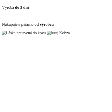
Výroba
do 3 dní
Nakupujete
priamo od výrobcu