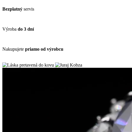
Bezplatný
servis
Výroba
do 3 dní
Nakupujete
priamo od výrobcu