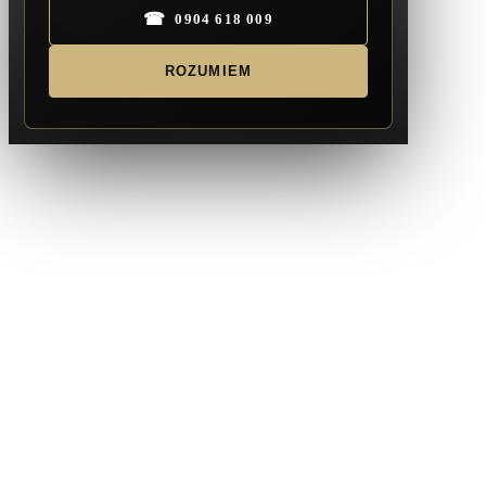
☎
0904 618 009
ROZUMIEM