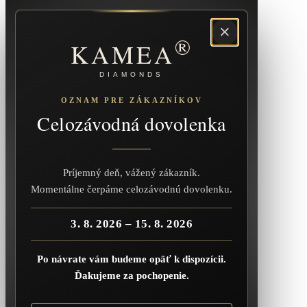
×
®
KAMEA
DIAMONDS
OZNAM PRE ZÁKAZNÍKOV
Celozávodná dovolenka
Príjemný deň, vážený zákazník.
Momentálne čerpáme celozávodnú dovolenku.
3. 8. 2026 – 15. 8. 2026
Po návrate vám budeme opäť k dispozícii.
Ďakujeme za pochopenie.